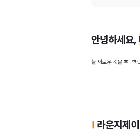
안녕하세요,
늘 새로운 것을 추구하
|
라운지제이