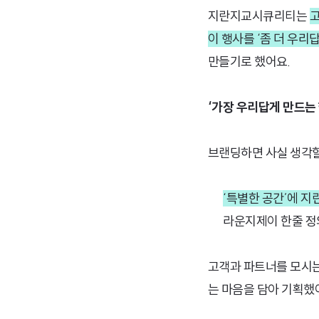
지란지교시큐리티는
고
이 행사를 ‘좀 더 우리
만들기로 했어요.
‘가장 우리답게 만드는 
브랜딩하면 사실 생각할 
📍
‘특별한 공간’에 지
📍라운지제이 한줄 정
고객과 파트너를 모시는
는 마음을 담아 기획했