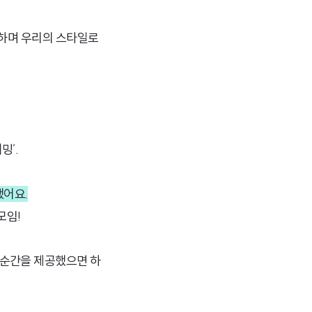
민하며 우리의 스타일로
밍’.
했어요.
모임!
 순간을 제공했으면 하