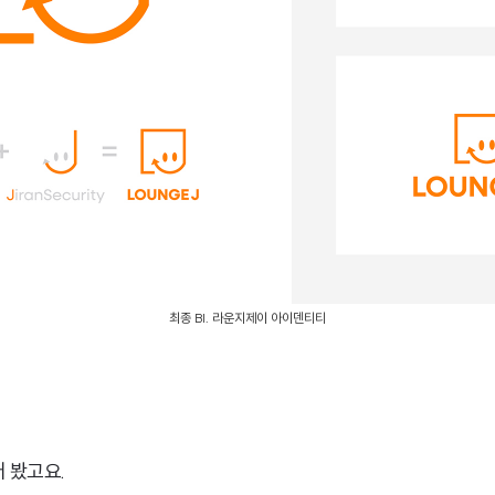
최종 BI. 라운지제이 아이덴티티
 봤고요.