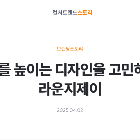
컬처
트렌드
스토리
브랜딩스토리
를 높이는 디자인을 고민
라운지제이
2025.04.02