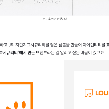
로고 후보작. 손맛이다
표현하고 J의 지란지교시큐리티를 담은 심볼을 만들어 아이덴티티를 
교시큐리티’에서 만든 브랜드
라는 걸 알리고 싶은 마음이 컸고요.