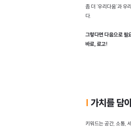
좀 더 ‘우리다움’과 
다.
그렇다면 다음으로 필
바로, 로고!
|
가치를 담
키워드는 공간, 소통,